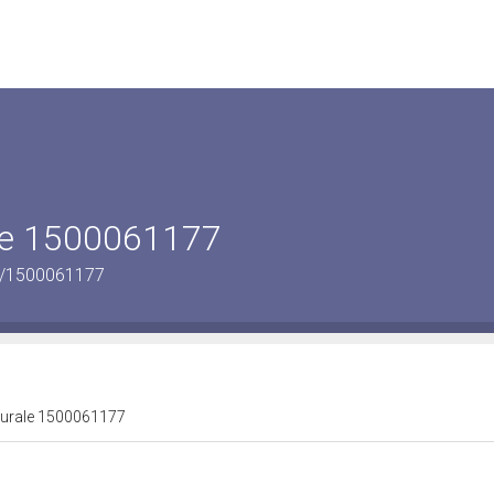
ale 1500061177
us/1500061177
lturale 1500061177