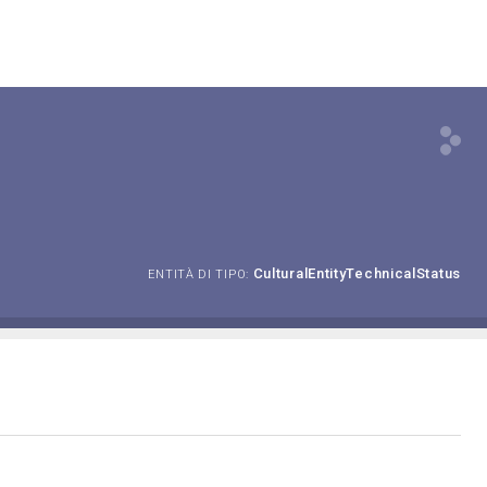
CulturalEntityTechnicalStatus
ENTITÀ DI TIPO: