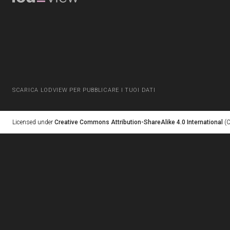
SCARICA LODVIEW PER PUBBLICARE I TUOI DATI
Licensed under
Creative Commons Attribution-ShareAlike 4.0 International
(C