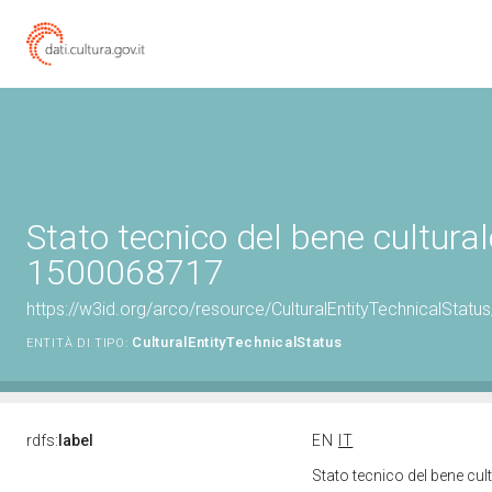
Stato tecnico del bene cultural
1500068717
https://w3id.org/arco/resource/CulturalEntityTechnicalStat
CulturalEntityTechnicalStatus
ENTITÀ DI TIPO:
rdfs:
label
EN
IT
Stato tecnico del bene cu