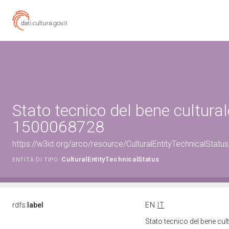
Stato tecnico del bene cultural
1500068728
https://w3id.org/arco/resource/CulturalEntityTechnicalStat
CulturalEntityTechnicalStatus
ENTITÀ DI TIPO:
rdfs:
label
EN
IT
Stato tecnico del bene cu