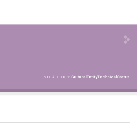
CulturalEntityTechnicalStatus
ENTITÀ DI TIPO: