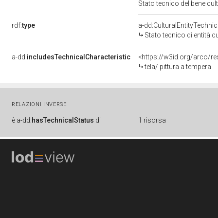
Stato tecnico del bene cu
rdf:
type
a-dd:CulturalEntityTechni
Stato tecnico di entità c
a-dd:
includesTechnicalCharacteristic
<https://w3id.org/arco/re
tela/ pittura a tempera
RELAZIONI INVERSE
è
a-dd:
hasTechnicalStatus
di
1 risorsa