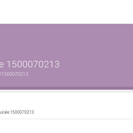
ale 1500070213
us/1500070213
lturale 1500070213