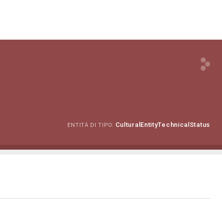
CulturalEntityTechnicalStatus
ENTITÀ DI TIPO: