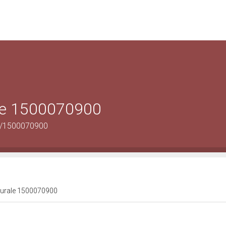
ale 1500070900
us/1500070900
lturale 1500070900