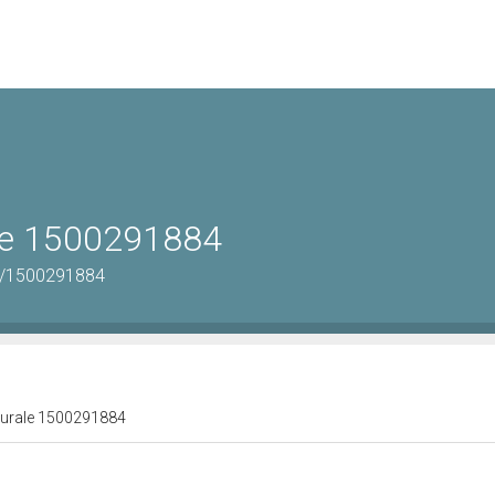
ale 1500291884
us/1500291884
lturale 1500291884