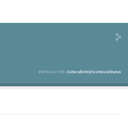
CulturalEntityTechnicalStatus
ENTITÀ DI TIPO: