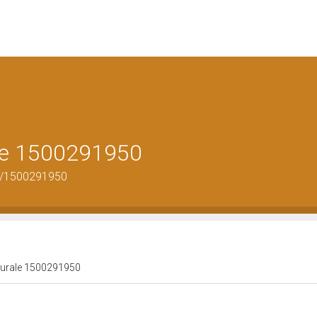
ale 1500291950
us/1500291950
lturale 1500291950