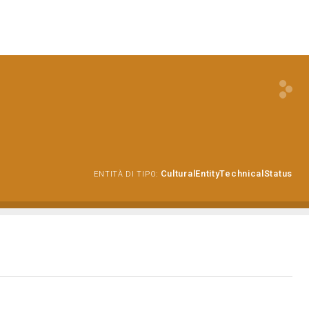
CulturalEntityTechnicalStatus
ENTITÀ DI TIPO: