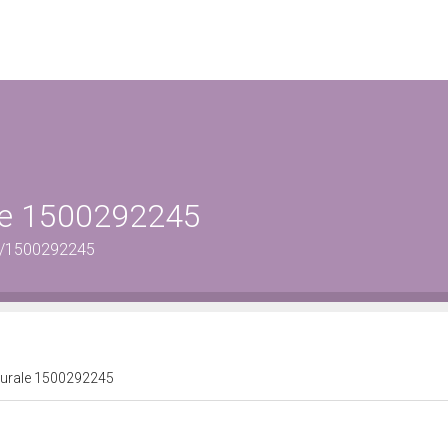
ale 1500292245
us/1500292245
lturale 1500292245