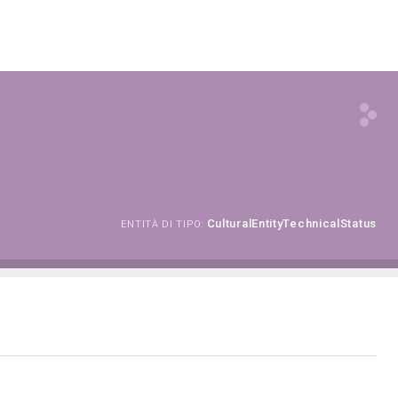
CulturalEntityTechnicalStatus
ENTITÀ DI TIPO: