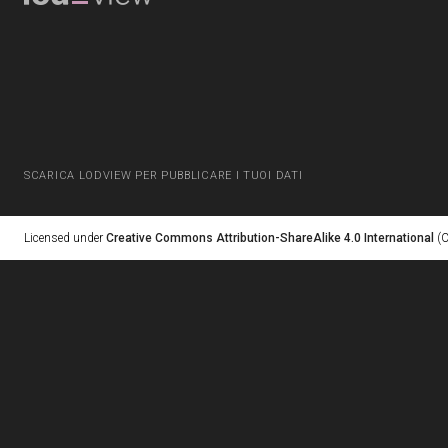
SCARICA LODVIEW PER PUBBLICARE I TUOI DATI
Licensed under
Creative Commons Attribution-ShareAlike 4.0 International
(C