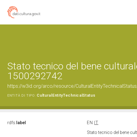
Stato tecnico del bene cultural
1500292742
https://w3id.org/arco/resource/CulturalEntityTechnicalStat
CulturalEntityTechnicalStatus
ENTITÀ DI TIPO:
rdfs:
label
EN
IT
Stato tecnico del bene cu