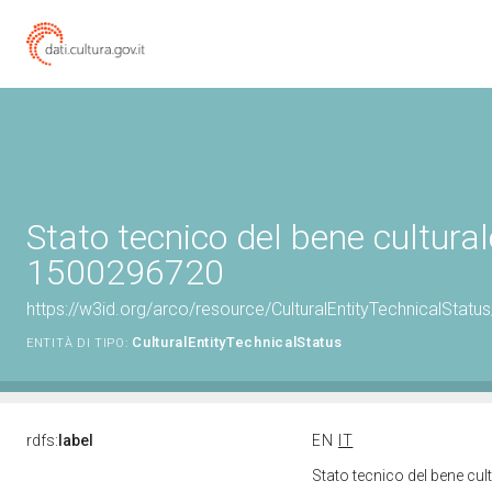
Stato tecnico del bene cultural
1500296720
https://w3id.org/arco/resource/CulturalEntityTechnicalStat
CulturalEntityTechnicalStatus
ENTITÀ DI TIPO:
rdfs:
label
EN
IT
Stato tecnico del bene cu