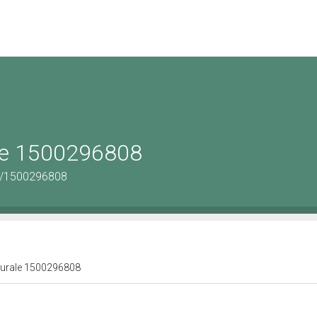
ale 1500296808
us/1500296808
lturale 1500296808