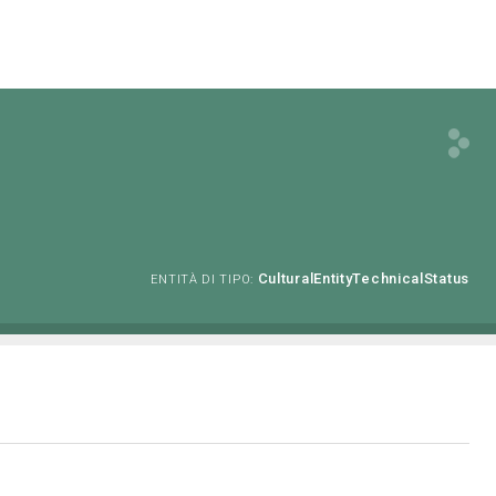
CulturalEntityTechnicalStatus
ENTITÀ DI TIPO: