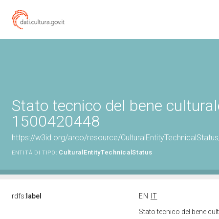
Stato tecnico del bene cultural
1500420448
https://w3id.org/arco/resource/CulturalEntityTechnicalStat
CulturalEntityTechnicalStatus
ENTITÀ DI TIPO:
rdfs:
label
EN
IT
Stato tecnico del bene cu