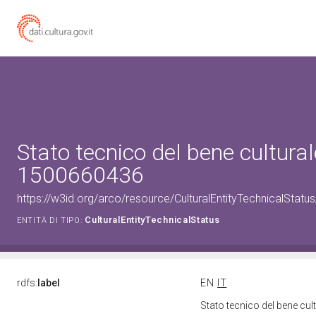
Stato tecnico del bene cultural
1500660436
https://w3id.org/arco/resource/CulturalEntityTechnicalStat
CulturalEntityTechnicalStatus
ENTITÀ DI TIPO:
rdfs:
label
EN
IT
Stato tecnico del bene cu