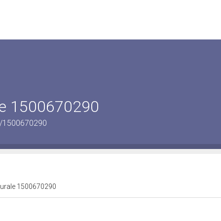
ale 1500670290
us/1500670290
lturale 1500670290