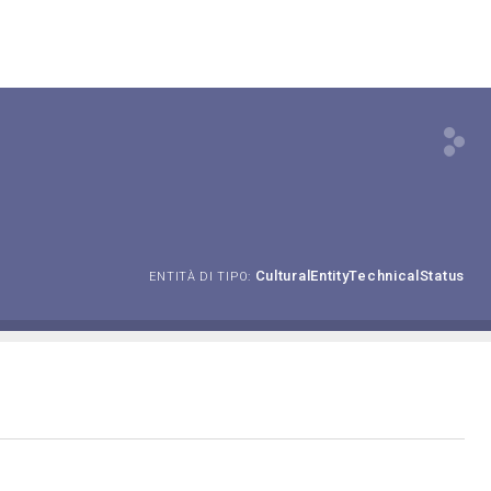
CulturalEntityTechnicalStatus
ENTITÀ DI TIPO: