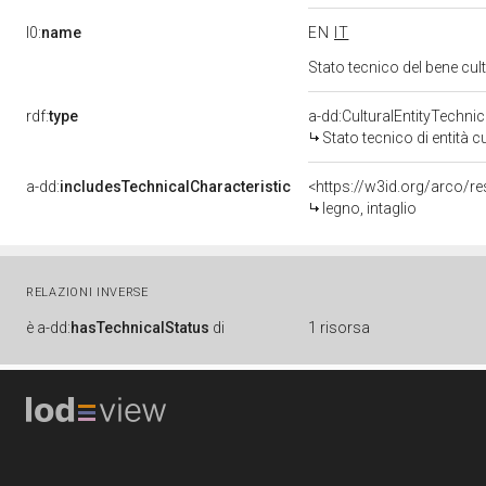
l0:
name
EN
IT
Stato tecnico del bene cu
rdf:
type
a-dd:CulturalEntityTechni
Stato tecnico di entità c
a-dd:
includesTechnicalCharacteristic
<https://w3id.org/arco/re
legno, intaglio
RELAZIONI INVERSE
è
a-dd:
hasTechnicalStatus
di
1 risorsa