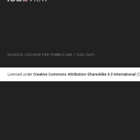
SCARICA LODVIEW PER PUBBLICARE I TUOI DATI
Licensed under
Creative Commons Attribution-ShareAlike 4.0 International
(C