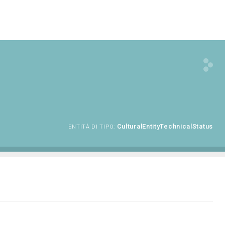
CulturalEntityTechnicalStatus
ENTITÀ DI TIPO: