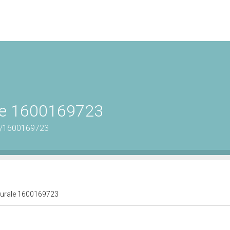
ale 1600169723
us/1600169723
lturale 1600169723