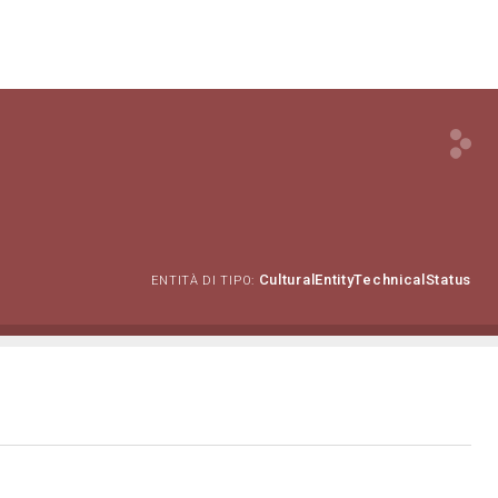
CulturalEntityTechnicalStatus
ENTITÀ DI TIPO: