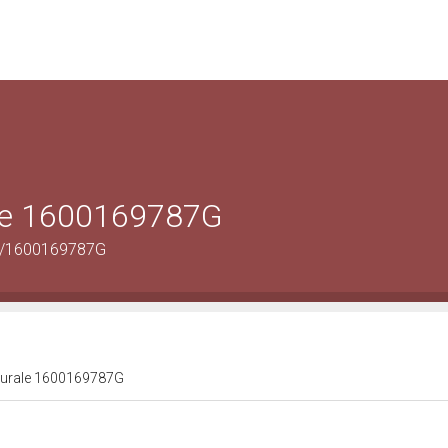
rale 1600169787G
tus/1600169787G
ulturale 1600169787G