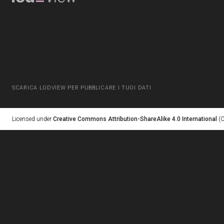
SCARICA LODVIEW PER PUBBLICARE I TUOI DATI
Licensed under
Creative Commons Attribution-ShareAlike 4.0 International
(C