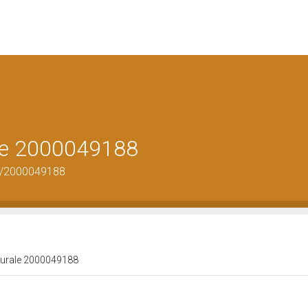
ale 2000049188
us/2000049188
lturale 2000049188