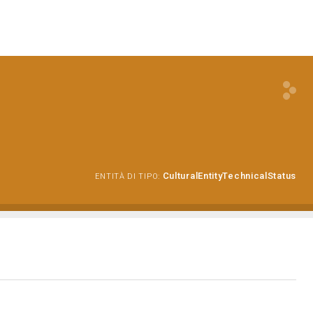
CulturalEntityTechnicalStatus
ENTITÀ DI TIPO: