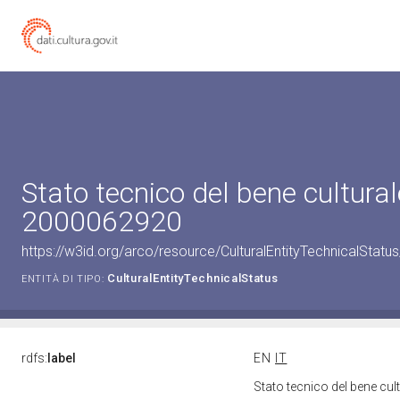
Stato tecnico del bene cultural
2000062920
https://w3id.org/arco/resource/CulturalEntityTechnicalStat
CulturalEntityTechnicalStatus
ENTITÀ DI TIPO:
rdfs:
label
EN
IT
Stato tecnico del bene cu