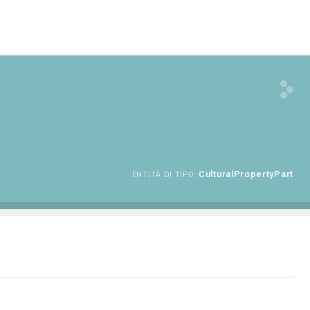
CulturalPropertyPart
ENTITÀ DI TIPO: