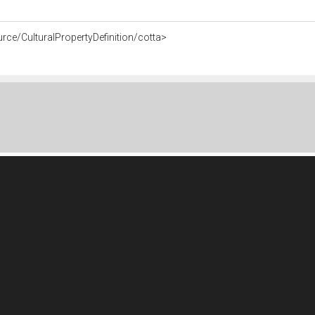
rce/CulturalPropertyDefinition/cotta>