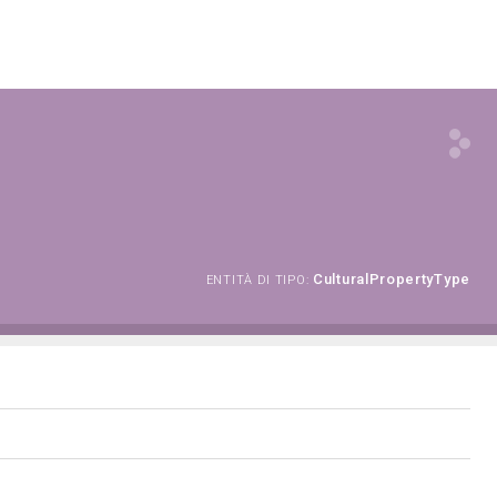
CulturalPropertyType
ENTITÀ DI TIPO: