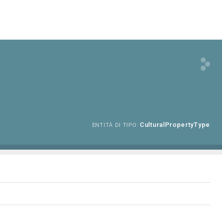
CulturalPropertyType
ENTITÀ DI TIPO: