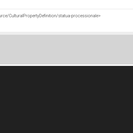
urce/CulturalPropertyDefinition/statua-processionale>