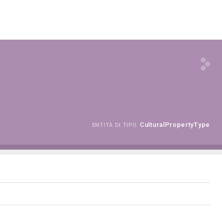
CulturalPropertyType
ENTITÀ DI TIPO: