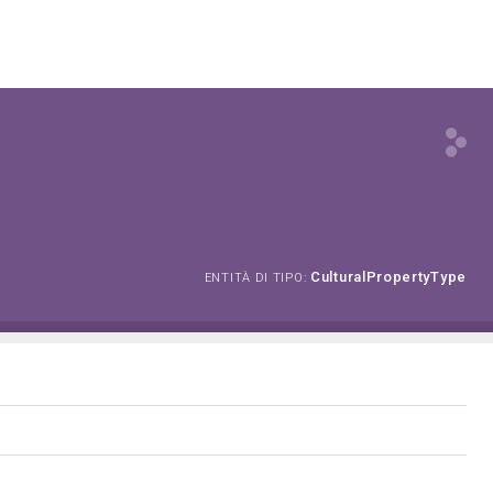
CulturalPropertyType
ENTITÀ DI TIPO: