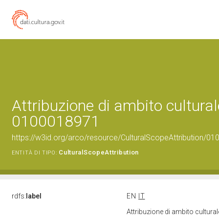
Attribuzione di ambito cultural
0100018971
https://w3id.org/arco/resource/CulturalScopeAttribution/010
CulturalScopeAttribution
ENTITÀ DI TIPO:
rdfs:
label
EN
IT
Attribuzione di ambito cultur