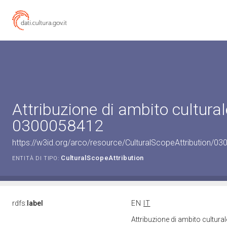
Attribuzione di ambito cultural
0300058412
https://w3id.org/arco/resource/CulturalScopeAttribution/030
CulturalScopeAttribution
ENTITÀ DI TIPO:
rdfs:
label
EN
IT
Attribuzione di ambito cultur