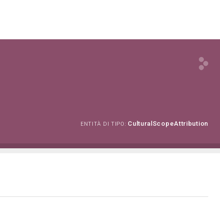
CulturalScopeAttribution
ENTITÀ DI TIPO: