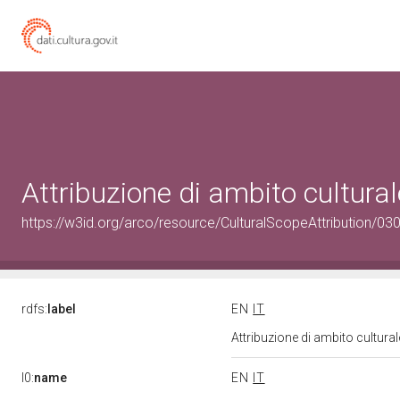
Attribuzione di ambito cultur
https://w3id.org/arco/resource/CulturalScopeAttribution/03
rdfs:
label
EN
IT
Attribuzione di ambito cultur
l0:
name
EN
IT