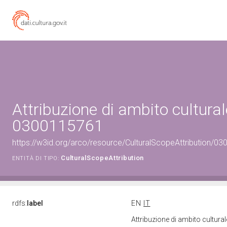
Attribuzione di ambito cultural
0300115761
https://w3id.org/arco/resource/CulturalScopeAttribution/030
CulturalScopeAttribution
ENTITÀ DI TIPO:
rdfs:
label
EN
IT
Attribuzione di ambito cultur