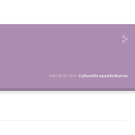
CulturalScopeAttribution
ENTITÀ DI TIPO: