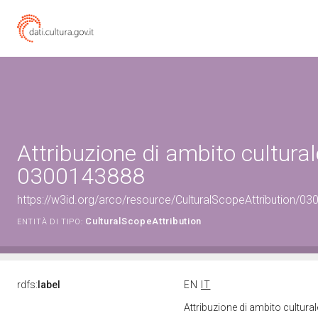
Attribuzione di ambito cultural
0300143888
https://w3id.org/arco/resource/CulturalScopeAttribution/030
CulturalScopeAttribution
ENTITÀ DI TIPO:
rdfs:
label
EN
IT
Attribuzione di ambito cultur