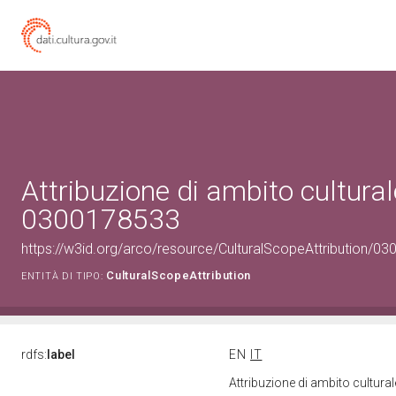
Attribuzione di ambito cultural
0300178533
https://w3id.org/arco/resource/CulturalScopeAttribution/030
CulturalScopeAttribution
ENTITÀ DI TIPO:
rdfs:
label
EN
IT
Attribuzione di ambito cultur