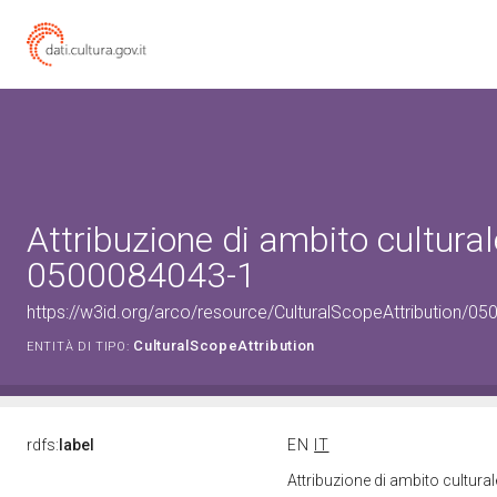
Attribuzione di ambito cultural
0500084043-1
https://w3id.org/arco/resource/CulturalScopeAttribution/050
CulturalScopeAttribution
ENTITÀ DI TIPO:
rdfs:
label
EN
IT
Attribuzione di ambito cultur