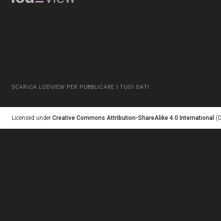
SCARICA LODVIEW PER PUBBLICARE I TUOI DATI
Licensed under
Creative Commons Attribution-ShareAlike 4.0 International
(C