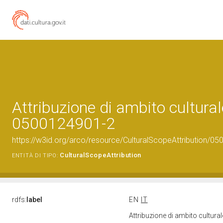
Attribuzione di ambito cultural
0500124901-2
https://w3id.org/arco/resource/CulturalScopeAttribution/050
CulturalScopeAttribution
ENTITÀ DI TIPO:
rdfs:
label
EN
IT
Attribuzione di ambito cultur