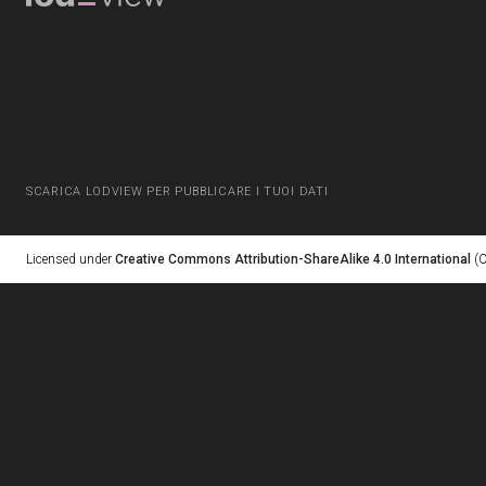
SCARICA LODVIEW PER PUBBLICARE I TUOI DATI
Licensed under
Creative Commons Attribution-ShareAlike 4.0 International
(C