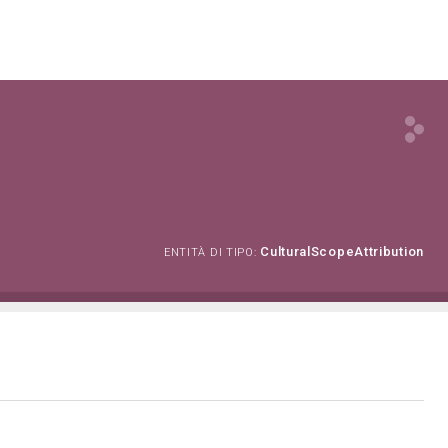
CulturalScopeAttribution
ENTITÀ DI TIPO: