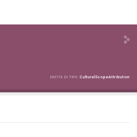
CulturalScopeAttribution
ENTITÀ DI TIPO: