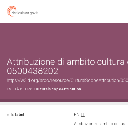
Attribuzione di ambito cultural
0500438202
https://w3id.org/arco/resource/CulturalScopeAttribution/050
CulturalScopeAttribution
ENTITÀ DI TIPO:
rdfs:
label
EN
IT
Attribuzione di ambito cultur