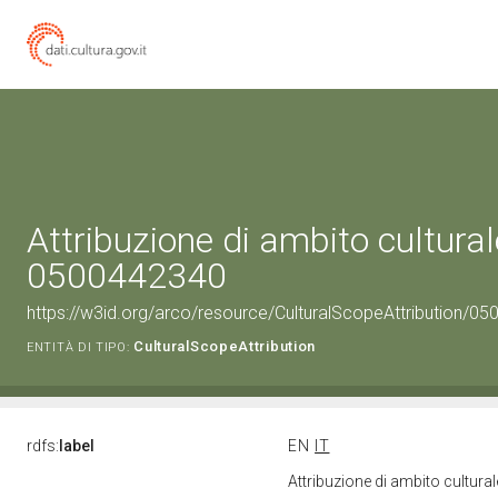
Attribuzione di ambito cultural
0500442340
https://w3id.org/arco/resource/CulturalScopeAttribution/050
CulturalScopeAttribution
ENTITÀ DI TIPO:
rdfs:
label
EN
IT
Attribuzione di ambito cultur