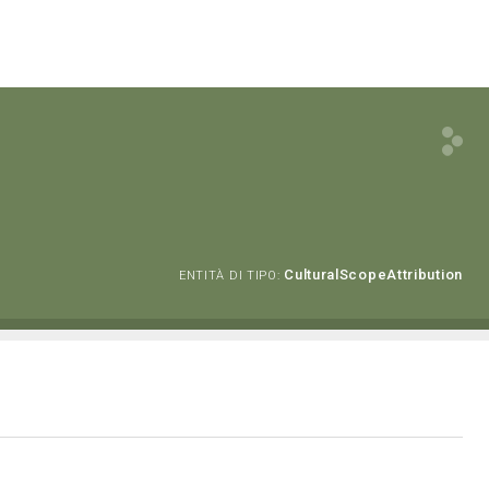
CulturalScopeAttribution
ENTITÀ DI TIPO: