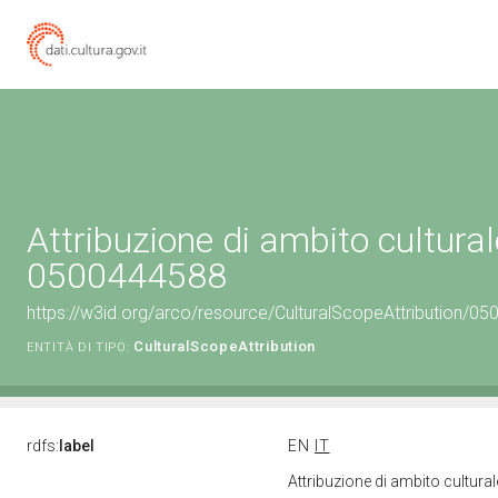
Attribuzione di ambito cultural
0500444588
https://w3id.org/arco/resource/CulturalScopeAttribution/050
CulturalScopeAttribution
ENTITÀ DI TIPO:
rdfs:
label
EN
IT
Attribuzione di ambito cultur