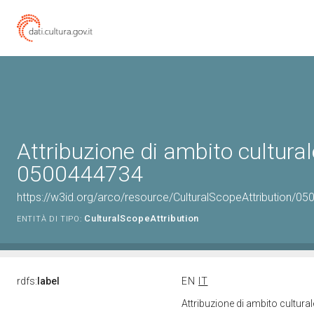
Attribuzione di ambito cultural
0500444734
https://w3id.org/arco/resource/CulturalScopeAttribution/050
CulturalScopeAttribution
ENTITÀ DI TIPO:
rdfs:
label
EN
IT
Attribuzione di ambito cultur