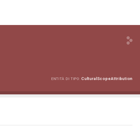
CulturalScopeAttribution
ENTITÀ DI TIPO: