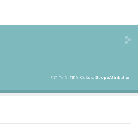
CulturalScopeAttribution
ENTITÀ DI TIPO: