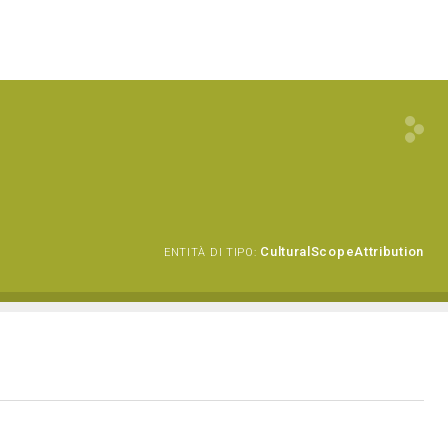
CulturalScopeAttribution
ENTITÀ DI TIPO: