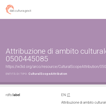
Attribuzione di ambito cultural
0500445085
https://w3id.org/arco/resource/CulturalScopeAttribution/050
CulturalScopeAttribution
ENTITÀ DI TIPO:
rdfs:
label
EN
IT
Attribuzione di ambito cultur