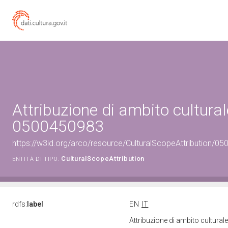
Attribuzione di ambito cultural
0500450983
https://w3id.org/arco/resource/CulturalScopeAttribution/050
CulturalScopeAttribution
ENTITÀ DI TIPO:
rdfs:
label
EN
IT
Attribuzione di ambito cultura