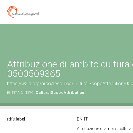
Attribuzione di ambito cultural
0500509365
https://w3id.org/arco/resource/CulturalScopeAttribution/050
CulturalScopeAttribution
ENTITÀ DI TIPO:
rdfs:
label
EN
IT
Attribuzione di ambito cultur